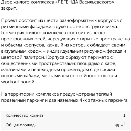
Двор жилого комплекса «ЛЕГЕНДА Васильевского»
закрыт.
Проект состоит из шести разноформатных корпусов с
ритмичными фасадами в духе пост-конструктивизма.
Геометрия жилого комплекса состоит из четко
простроенных осей, чередующих открытые пространства
и объемы корпусов, каждый из которых обладает своим
визуальным кодом – индивидуальным рисунком фасада и
цветовой палитрой. Корпуса образуют периметр с
общественными пространствами: площадью с кафе,
магазинами и пешеходным променадом с детскими
игровыми хабами, местами для спокойного отдыха и
workout-зоной.
На территории комплекса предусмотрены теплый
подземный паркинг и два наземных 4-х этажных паркинга.
Количество комнат
1
2
Общая площадь
49 м