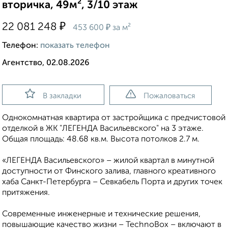
вторичка, 49м², 3/10 этаж
₽
22 081 248
₽
453 600
за м²
Телефон:
показать телефон
Агентство, 02.08.2026
В закладки
Пожаловаться
Однокомнатная квартира от застройщика с предчистовой
отделкой в ЖК "ЛЕГЕНДА Васильевского" на 3 этаже.
Общая площадь: 48.68 кв.м. Высота потолков 2.7 м.
«ЛЕГЕНДА Васильевского» – жилой квартал в минутной
доступности от Финского залива, главного креативного
хаба Санкт-Петербурга – Севкабель Порта и других точек
притяжения.
Современные инженерные и технические решения,
повышающие качество жизни – TechnoBox – включают в