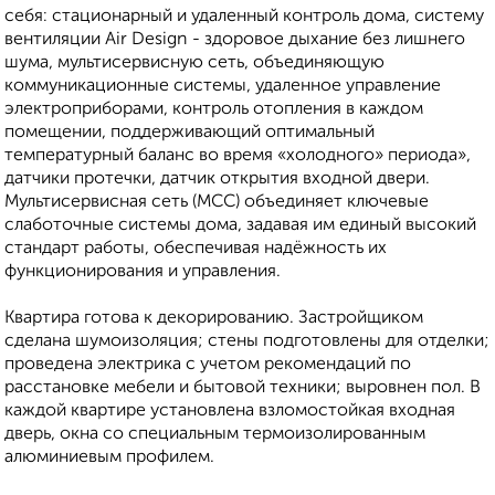
себя: стационарный и удаленный контроль дома, систему
вентиляции Air Design - здоровое дыхание без лишнего
шума, мультисервисную сеть, объединяющую
коммуникационные системы, удаленное управление
электроприборами, контроль отопления в каждом
помещении, поддерживающий оптимальный
температурный баланс во время «холодного» периода»,
датчики протечки, датчик открытия входной двери.
Мультисервисная сеть (МСС) объединяет ключевые
слаботочные системы дома, задавая им единый высокий
стандарт работы, обеспечивая надёжность их
функционирования и управления.
Квартира готова к декорированию. Застройщиком
сделана шумоизоляция; стены подготовлены для отделки;
проведена электрика с учетом рекомендаций по
расстановке мебели и бытовой техники; выровнен пол. В
каждой квартире установлена взломостойкая входная
дверь, окна со специальным термоизолированным
алюминиевым профилем.