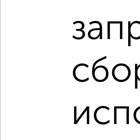
1-к квартира, вторичка, 41м², 10/10 этаж
₽
₽
20 218 712
493 400
за м²
зап
Агентство, 06.08.2026
сбо
‹
›
2
/2
1-к квартира, вторичка, 39м², 10/10 этаж
исп
₽
₽
19 763 928
512 600
за м²
Агентство, 06.08.2026