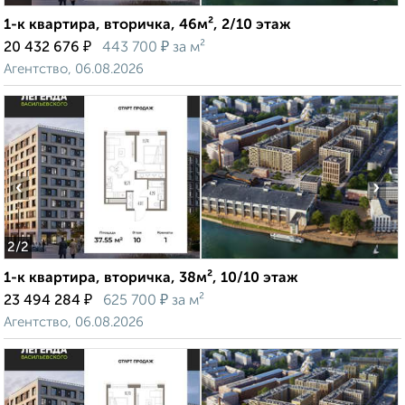
1-к квартира, вторичка, 46м², 2/10 этаж
₽
₽
20 432 676
443 700
за м²
Агентство, 06.08.2026
‹
›
2
/2
1-к квартира, вторичка, 38м², 10/10 этаж
₽
₽
23 494 284
625 700
за м²
Агентство, 06.08.2026