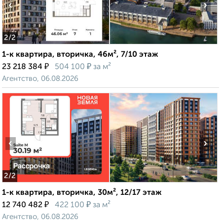
‹
›
2
/2
1-к квартира, вторичка, 46м², 7/10 этаж
₽
₽
23 218 384
504 100
за м²
Агентство, 06.08.2026
‹
›
2
/2
1-к квартира, вторичка, 30м², 12/17 этаж
₽
₽
12 740 482
422 100
за м²
Агентство, 06.08.2026