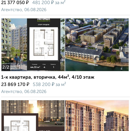
₽
₽
21 377 050
481 200
за м²
Агентство, 06.08.2026
‹
›
2
/2
1-к квартира, вторичка, 44м², 4/10 этаж
₽
₽
23 869 170
538 200
за м²
Агентство, 06.08.2026
‹
›