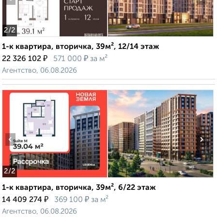
2
/2
1-к квартира, вторичка, 39м², 12/14 этаж
₽
₽
22 326 102
571 000
за м²
Агентство, 06.08.2026
‹
›
2
/2
1-к квартира, вторичка, 39м², 6/22 этаж
₽
₽
14 409 274
369 100
за м²
Агентство, 06.08.2026