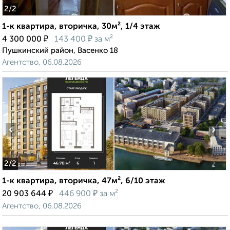
2
/2
1-к квартира, вторичка, 30м², 1/4 этаж
₽
₽
4 300 000
143 400
за м²
Пушкинский район, Васенко 18
Агентство, 06.08.2026
‹
›
2
/2
1-к квартира, вторичка, 47м², 6/10 этаж
₽
₽
20 903 644
446 900
за м²
Агентство, 06.08.2026