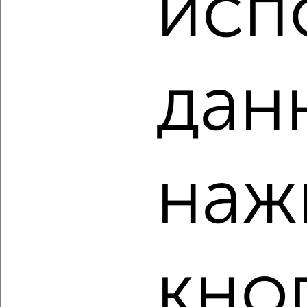
исп
1-к квартира, вторичка, 44м², 8/10 этаж
₽
₽
20 137 453
453 300
за м²
Агентство, 06.08.2026
дан
‹
›
наж
2
/9
1-к квартира, вторичка, 42м², 6/10 этаж
₽
₽
19 124 377
457 800
за м²
Агентство, 06.08.2026
кно