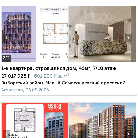
‹
›
2
/2
1-к квартира, строящийся дом, 45м², 7/10 этаж
₽
₽
27 017 928
601 200
за м²
Выборгский район, Малый Сампсониевский проспект 2
Агентство, 06.08.2026
‹
›