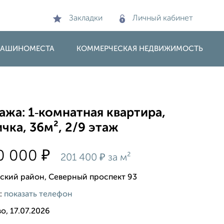
Закладки
Личный кабинет
 МАШИНОМЕСТА
КОММЕРЧЕСКАЯ НЕДВИЖИМОСТЬ
жа: 1‑комнатная квартира,
чка, 36м², 2/9 этаж
₽
0 000
₽
201 400
за м²
ский район, Северный проспект 93
:
показать телефон
о, 17.07.2026