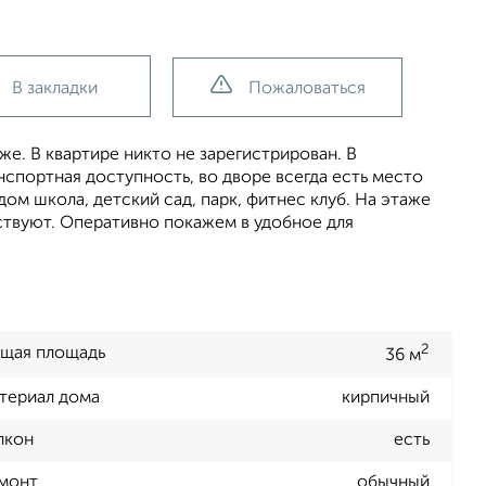
В закладки
Пожаловаться
же. В квартире никто не зарегистрирован. В
спортная доступность, во дворе всегда есть место
дом школа, детский сад, парк, фитнес клуб. На этаже
твуют. Оперативно покажем в удобное для
2
щая площадь
36 м
териал дома
кирпичный
лкон
есть
монт
обычный