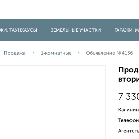
ДЖИ, ТАУНХАУСЫ
ЗЕМЕЛЬНЫЕ УЧАСТКИ
ГАРАЖИ,
Продажа
1‑комнатные
Объявление №4136
Прода
втори
7 33
Калинин
Телефон
Агентств