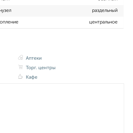
нузел
раздельный
опление
центральное
Аптеки
Торг. центры
Кафе