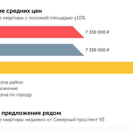
е средних цен
е квартиры с похожей площадью ±10%
₽
7 330 000
₽
7 330 000
ена район
ложение
ена по городу
 предложения рядом
е квартиры недалеко от Северный проспект 93