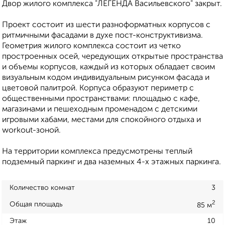
Двор жилого комплекса "ЛЕГЕНДА Васильевского" закрыт.
Проект состоит из шести разноформатных корпусов с
ритмичными фасадами в духе пост-конструктивизма.
Геометрия жилого комплекса состоит из четко
простроенных осей, чередующих открытые пространства
и объемы корпусов, каждый из которых обладает своим
визуальным кодом индивидуальным рисунком фасада и
цветовой палитрой. Корпуса образуют периметр с
общественными пространствами: площадью с кафе,
магазинами и пешеходным променадом с детскими
игровыми хабами, местами для спокойного отдыха и
workout-зоной.
На территории комплекса предусмотрены теплый
подземный паркинг и два наземных 4-х этажных паркинга.
Количество комнат
3
2
Общая площадь
85 м
Этаж
10