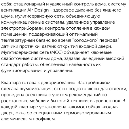
себя: стационарный и удаленный контроль дома, систему
вентиляции Air Design - здоровое дыхание без лишнего
шума, мультисервисную сеть, объединяющую
коммуникационные системы, удаленное управление
электроприборами, контроль отопления в каждом
помещении, поддерживающий оптимальный
температурный баланс во время "холодного" периода",
датчики протечки, датчик открытия входной двери.
Мультисервисная сеть (МСС) объединяет ключевые
слаботочные системы дома, задавая им единый высокий
стандарт работы, обеспечивая надёжность их
функционирования и управления.
Квартира готова к декорированию. Застройщиком
сделана шумоизоляция; стены подготовлены для отделки;
проведена электрика с учетом рекомендаций по
расстановке мебели и бытовой техники; выровнен пол. В
каждой квартире установлена взломостойкая входная
дверь, окна со специальным термоизолированным
алюминиевым профилем.