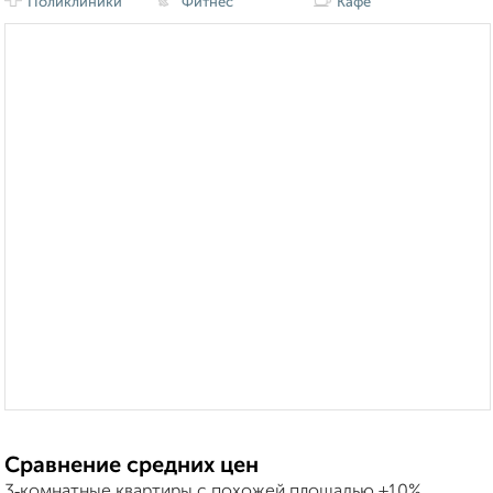
Поликлиники
Фитнес
Кафе
Сравнение средних цен
3‑комнатные квартиры с похожей площадью ±10%