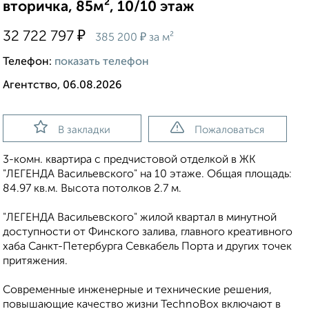
вторичка, 85м², 10/10 этаж
₽
32 722 797
₽
385 200
за м²
Телефон:
показать телефон
Агентство, 06.08.2026
В закладки
Пожаловаться
3-комн. квартира с предчистовой отделкой в ЖК
"ЛЕГЕНДА Васильевского" на 10 этаже. Общая площадь:
84.97 кв.м. Высота потолков 2.7 м.
"ЛЕГЕНДА Васильевского" жилой квартал в минутной
доступности от Финского залива, главного креативного
хаба Санкт-Петербурга Севкабель Порта и других точек
притяжения.
Современные инженерные и технические решения,
повышающие качество жизни TechnoBox включают в