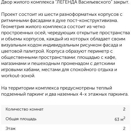
Двор жилого комплекса "ЛЕГЕНДА Васильевского" закрыт.
Проект состоит из шести разноформатных корпусов с
ритмичными фасадами в духе пост-конструктивизма.
Геометрия жилого комплекса состоит из четко
простроенных осей, чередующих открытые пространства
и объемы корпусов, каждый из которых обладает своим
визуальным кодом индивидуальным рисунком фасада и
цветовой палитрой. Корпуса образуют периметр с
общественными пространствами: площадью с кафе,
магазинами и пешеходным променадом с детскими
игровыми хабами, местами для спокойного отдыха и
workout-зоной.
На территории комплекса предусмотрены теплый
подземный паркинг и два наземных 4-х этажных паркинга.
Количество комнат
2
2
Общая площадь
63 м
Этаж
2