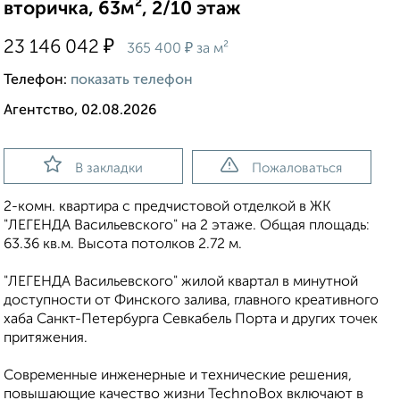
вторичка, 63м², 2/10 этаж
₽
23 146 042
₽
365 400
за м²
Телефон:
показать телефон
Агентство, 02.08.2026
В закладки
Пожаловаться
2-комн. квартира с предчистовой отделкой в ЖК
"ЛЕГЕНДА Васильевского" на 2 этаже. Общая площадь:
63.36 кв.м. Высота потолков 2.72 м.
"ЛЕГЕНДА Васильевского" жилой квартал в минутной
доступности от Финского залива, главного креативного
хаба Санкт-Петербурга Севкабель Порта и других точек
притяжения.
Современные инженерные и технические решения,
повышающие качество жизни TechnoBox включают в