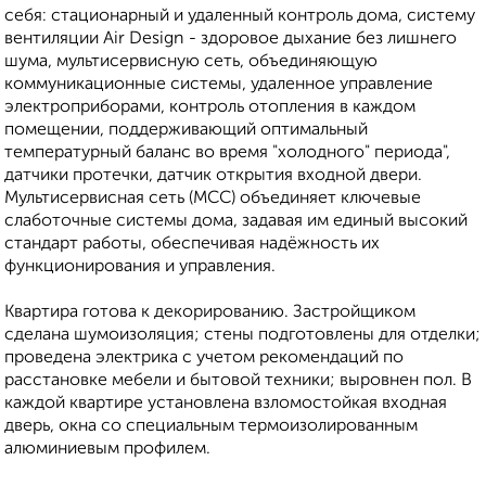
себя: стационарный и удаленный контроль дома, систему
вентиляции Air Design - здоровое дыхание без лишнего
шума, мультисервисную сеть, объединяющую
коммуникационные системы, удаленное управление
электроприборами, контроль отопления в каждом
помещении, поддерживающий оптимальный
температурный баланс во время "холодного" периода",
датчики протечки, датчик открытия входной двери.
Мультисервисная сеть (МСС) объединяет ключевые
слаботочные системы дома, задавая им единый высокий
стандарт работы, обеспечивая надёжность их
функционирования и управления.
Квартира готова к декорированию. Застройщиком
сделана шумоизоляция; стены подготовлены для отделки;
проведена электрика с учетом рекомендаций по
расстановке мебели и бытовой техники; выровнен пол. В
каждой квартире установлена взломостойкая входная
дверь, окна со специальным термоизолированным
алюминиевым профилем.