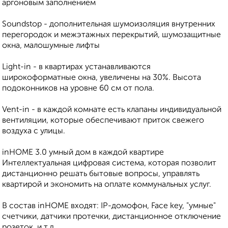
аргоновым заполнением
Soundstop - дополнительная шумоизоляция внутренних
перегородок и межэтажных перекрытий, шумозащитные
окна, малошумные лифты
Light-in - в квартирах устанавливаются
широкоформатные окна, увеличены на 30%. Высота
подоконников на уровне 60 см от пола.
Vent-in - в каждой комнате есть клапаны индивидуальной
вентиляции, которые обеспечивают приток свежего
воздуха с улицы.
inHOME 3.0 умный дом в каждой квартире
Интеллектуальная цифровая система, которая позволит
дистанционно решать бытовые вопросы, управлять
квартирой и экономить на оплате коммунальных услуг.
В состав inHOME входят: IP-домофон, Face key, "умные"
счетчики, датчики протечки, дистанционное отключение
розеток, и т.д.