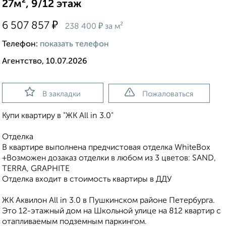
27м², 9/12 этаж
₽
6 507 857
₽
238 400
за м²
Телефон:
показать телефон
Агентство, 10.07.2026
В закладки
Пожаловаться
Купи квартиру в "ЖК All in 3.0"
Отделка
В квартире выполнена предчистовая отделка WhiteBox
+Возможен дозаказ отделки в любом из 3 цветов: SAND,
TERRA, GRAPHITE
Отделка входит в стоимость квартиры в ДДУ
ЖК Аквилон All in 3.0 в Пушкинском районе Петербурга.
Это 12-этажный дом на Школьной улице на 812 квартир с
отапливаемым подземным паркингом.