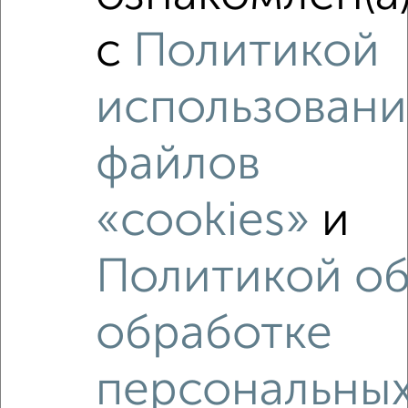
Это предложение
Средняя цена по городу
с
Политикой
Похожие предложения рядом
использовани
Студии квартиры недалеко от
файлов
«cookies»
и
Политикой о
обработке
персональны