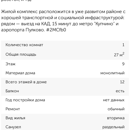
Жилой комплекс расположится в уже развитом районе с
хорошей транспортной и социальной инфраструктурой:
рядом — выезд на КАД, 15 минут до метро "Купчино" и
аэропорта Пулково. #2MCfb0
Количество комнат
1
2
Общая площадь
27 м
Этаж
9
Материал дома
монолитный
Всего этажей в доме
12
Балкон
есть
Год постройки дома
нет данных
Ремонт
обычный
Вид жилья
вторичка
Санузел
раздельный