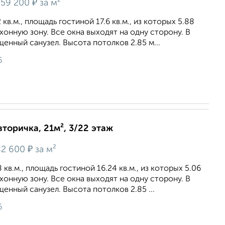
₽
59 200
за м²
кв.м., площадь гостиной 17.6 кв.м., из которых 5.88
ухонную зону. Все окна выходят на одну сторону. В
енный санузел. Высота потолков 2.85 м...
6
вторичка, 21м², 3/22 этаж
₽
2 600
за м²
кв.м., площадь гостиной 16.24 кв.м., из которых 5.06
ухонную зону. Все окна выходят на одну сторону. В
енный санузел. Высота потолков 2.85 ...
6