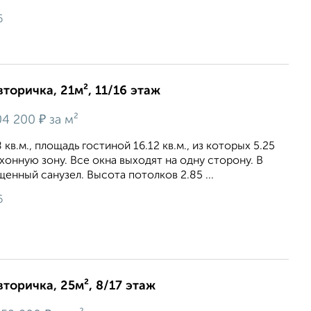
6
вторичка, 21м², 11/16 этаж
₽
4 200
за м²
кв.м., площадь гостиной 16.12 кв.м., из которых 5.25
ухонную зону. Все окна выходят на одну сторону. В
енный санузел. Высота потолков 2.85 ...
6
вторичка, 25м², 8/17 этаж