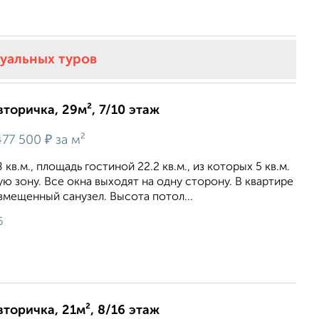
туальных туров
вторичка, 29м², 7/10 этаж
₽
77 500
за м²
кв.м., площадь гостиной 22.2 кв.м., из которых 5 кв.м.
ю зону. Все окна выходят на одну сторону. В квартире
вмещенный санузел. Высота потол...
6
вторичка, 21м², 8/16 этаж