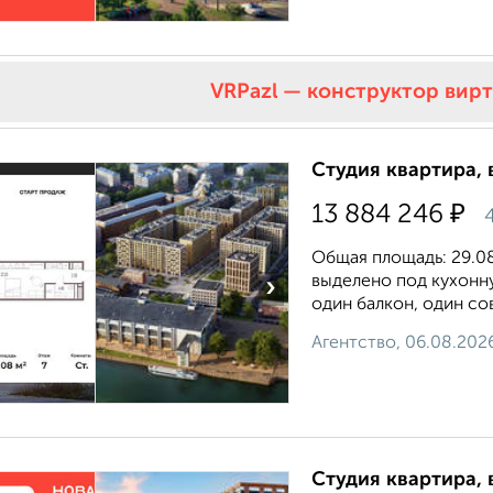
VRPazl — конструктор вир
Студия квартира, 
₽
13 884 246
4
Общая площадь: 29.08 
выделено под кухонну
›
один балкон, один со
Агентство, 06.08.202
Студия квартира, 