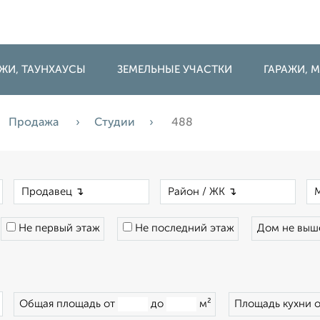
ДЖИ, ТАУНХАУСЫ
ЗЕМЕЛЬНЫЕ УЧАСТКИ
ГАРАЖИ,
Продажа
Студии
488
×
×
×
Не первый этаж
Не последний этаж
Дом не вы
×
Общая площадь от
до
м²
Площадь кухни 