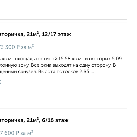
вторичка, 21м², 12/17 этаж
₽
3 300
за м²
кв.м., площадь гостиной 15.58 кв.м., из которых 5.09
ухонную зону. Все окна выходят на одну сторону. В
енный санузел. Высота потолков 2.85 ...
6
вторичка, 21м², 6/16 этаж
₽
7 600
за м²