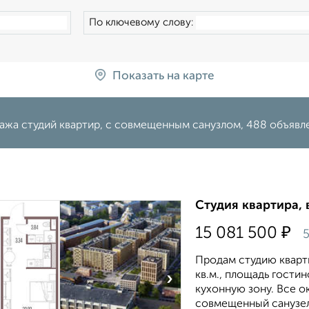
По ключевому слову:
Показать на карте
ажа студий квартир, с совмещенным санузлом, 488 объявл
Студия квартира, 
₽
15 081 500
5
Продам студию кварт
кв.м., площадь гостин
›
кухонную зону. Все о
совмещенный санузел. 