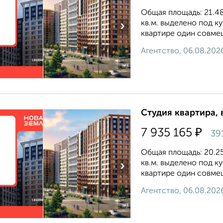
Общая площадь: 21.48 
кв.м. выделено под к
›
квартире один совмещ
Агентство, 06.08.202
Студия квартира, 
₽
7 935 165
39
Общая площадь: 20.25 
кв.м. выделено под к
›
квартире один совмещ
Агентство, 06.08.202