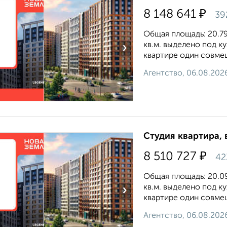
₽
8 148 641
39
Общая площадь: 20.79 
кв.м. выделено под к
›
квартире один совмещ
Агентство, 06.08.202
Студия квартира, 
₽
8 510 727
42
Общая площадь: 20.09 
кв.м. выделено под к
›
квартире один совмещ
Агентство, 06.08.202