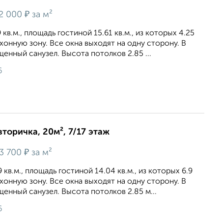
₽
2 000
за м²
кв.м., площадь гостиной 15.61 кв.м., из которых 4.25
ухонную зону. Все окна выходят на одну сторону. В
енный санузел. Высота потолков 2.85 ...
6
вторичка, 20м², 7/17 этаж
₽
3 700
за м²
кв.м., площадь гостиной 14.04 кв.м., из которых 6.9
ухонную зону. Все окна выходят на одну сторону. В
енный санузел. Высота потолков 2.85 м...
6