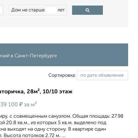
Дом не старше
лет
ений в Санкт-Петербурге
Сортировка:
вторичка, 28м², 10/10 этаж
₽
39 100
за м²
иру, с совмещенным санузлом. Общая площадь: 27.98
ой 20.8 кв.м., из которых 5 кв.м. выделено под
кна выходят на одну сторону. В квартире один
Высота потолков 2.72 м. ...