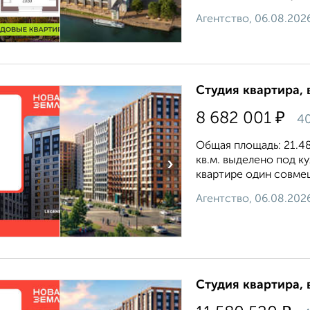
Агентство, 06.08.202
Студия квартира, 
₽
8 682 001
40
Общая площадь: 21.48 
кв.м. выделено под к
›
квартире один совмещ
Агентство, 06.08.202
Студия квартира, 