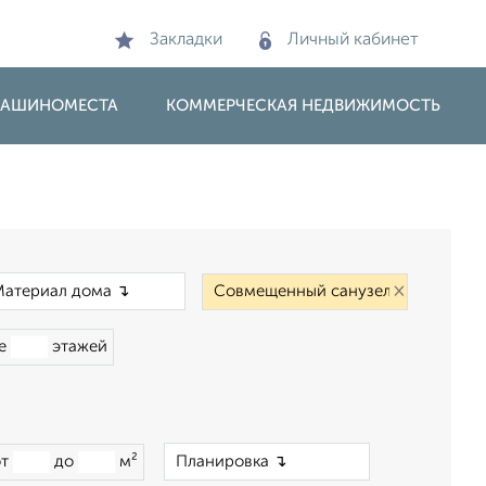
Закладки
Личный кабинет
 МАШИНОМЕСТА
КОММЕРЧЕСКАЯ НЕДВИЖИМОСТЬ
×
×
ше
этажей
×
от
до
м²